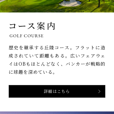
歴史を継承する丘陵コース。
フラットに造
成されていて距離もある。
広いフェアウェ
イはOBもほとんどなく、
バンカーが戦略的
に球趣を深めている。
詳細はこちら