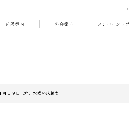
施設案内
料金案内
メンバーシッ
１月１９日（水）水曜杯成績表