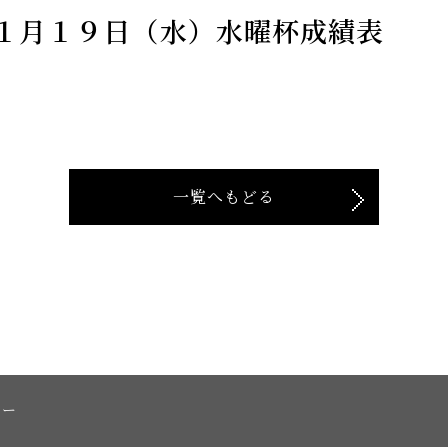
１月１９日（水）水曜杯成績表
一覧へもどる
シー