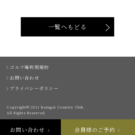
一覧へもどる
ゴルフ場利用規約
お問い合わせ
プライバシーポリシー
Copyright© 2021 Kasugai Country Club.
All Rights Reserved.
お問い合わせ
会員様のご予約