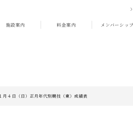
施設案内
料金案内
メンバーシッ
１月４日（日）正月年代別競技（東）成績表