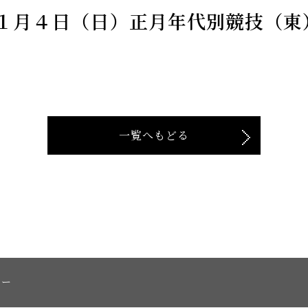
１月４日（日）正月年代別競技（東
一覧へもどる
シー