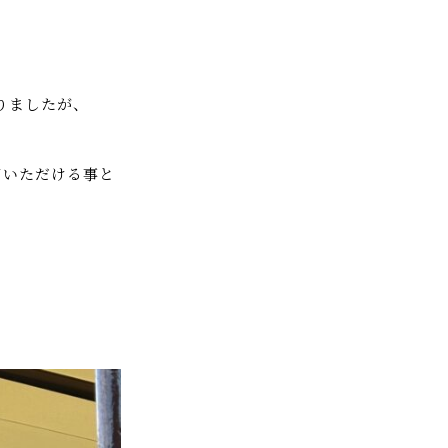
りましたが、
ていただける事と