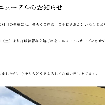
ニューアルのお知らせ
ご利用の皆様には、長らくご迷惑、ご不便をおかけいたしてお
2日（土）より打球練習場２階打席をリニューアルオープンさせ
しましたが、今後ともどうぞよろしくお願い申し上げます。