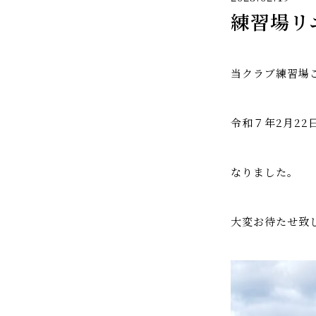
練習場リ
当クラブ練習場
令和７年2月2
なりました。
大変お待たせ致